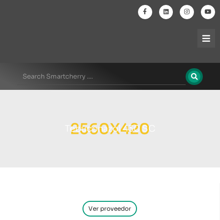
Tebuconazol 430 SC
Ver proveedor