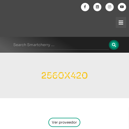
TANGO® 24 EC
Ver proveedor